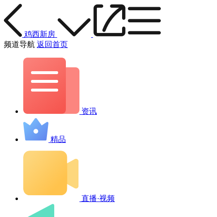
鸡西新房
频道导航
返回首页
资讯
精品
直播·视频