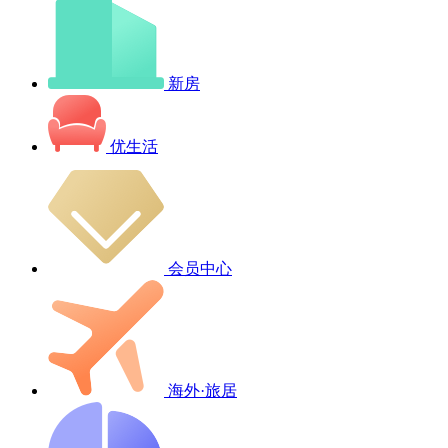
新房
优生活
会员中心
海外·旅居